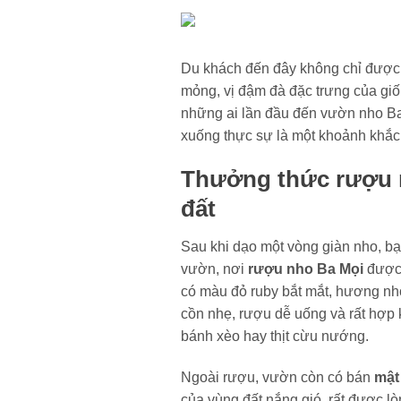
Du khách đến đây không chỉ được t
mỏng, vị đậm đà đặc trưng của giố
những ai lần đầu đến vườn nho Ba
xuống thực sự là một khoảnh khắc
Thưởng thức rượu 
đất
Sau khi dạo một vòng giàn nho, b
vườn, nơi
rượu nho Ba Mọi
được 
có màu đỏ ruby bắt mắt, hương nh
cồn nhẹ, rượu dễ uống và rất hợp
bánh xèo hay thịt cừu nướng.
Ngoài rượu, vườn còn có bán
mật
của vùng đất nắng gió, rất được lò