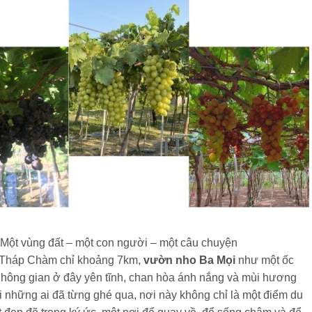
Một vùng đất – một con người – một câu chuyện
 Tháp Chàm chỉ khoảng 7km,
vườn nho Ba Mọi
như một ốc
Không gian ở đây yên tĩnh, chan hòa ánh nắng và mùi hương
ới những ai đã từng ghé qua, nơi này không chỉ là một điểm du