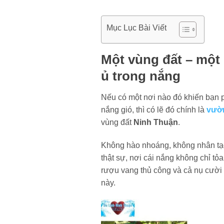
Mục Lục Bài Viết
Một vùng đất – một
ủ trong nắng
Nếu có một nơi nào đó khiến bạn p
nắng gió, thì có lẽ đó chính là
vườ
vùng đất
Ninh Thuận
.
Không hào nhoáng, không nhân tạ
thật sự, nơi cái nắng không chỉ tỏ
rượu vang thủ công và cả nụ cười 
này.