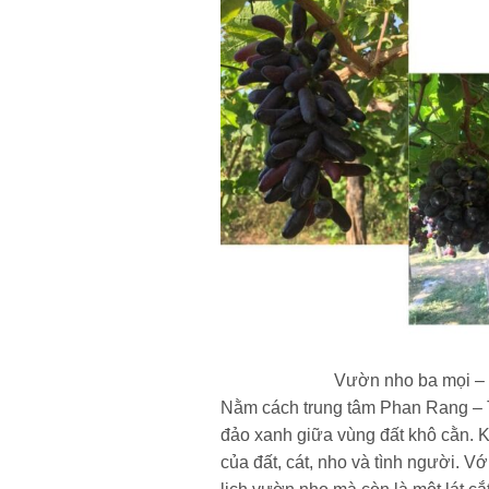
Vườn nho ba mọi – 
Nằm cách trung tâm Phan Rang –
đảo xanh giữa vùng đất khô cằn. 
của đất, cát, nho và tình người. V