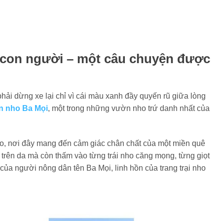
 con người – một câu chuyện được
hải dừng xe lại chỉ vì cái màu xanh đầy quyến rũ giữa lòng
n nho Ba Mọi
, một trong những vườn nho trứ danh nhất của
o, nơi đây mang đến cảm giác chân chất của một miền quê
a trên da mà còn thấm vào từng trái nho căng mọng, từng giọt
của người nông dân tên Ba Mọi, linh hồn của trang trại nho