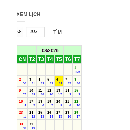
XEM LỊCH
TÌM
08/2026
CN
T2
T3
T4
T5
T6
T7
1
19/6
2
3
4
5
6
7
8
20
21
22
23
24
25
26
9
10
11
12
13
14
15
27
28
29
30
1/7
2
3
16
17
18
19
20
21
22
4
5
6
7
8
9
10
23
24
25
26
27
28
29
11
12
13
14
15
16
17
30
31
18
19