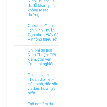
Ninh Thuận: Dễ
đi, dễ khám phá,
không lo lạc
đường
Checklist đi du
lịch Ninh Thuận:
Gọn nhẹ – Đầy đủ
– Không thiếu sót
Chi phí du lịch
Ninh Thuận: Tiết
kiệm, trọn vẹn
từng trải nghiệm
Du lịch Ninh
Thuận dịp Tết –
Yên bình, đặc sắc
và đậm hương vị
biển
Trải nghiệm du