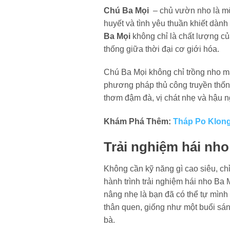
Chú Ba Mọi
– chủ vườn nho là mộ
huyết và tình yêu thuần khiết dàn
Ba Mọi
không chỉ là chất lượng c
thống giữa thời đại cơ giới hóa.
Chú Ba Mọi không chỉ trồng nho mà
phương pháp thủ công truyền thốn
thơm đậm đà, vị chát nhẹ và hậu ng
Khám Phá Thêm:
Tháp Po Klong
Trải nghiệm hái nho
Không cần kỹ năng gì cao siêu, chỉ
hành trình trải nghiệm hái nho Ba 
nâng nhẹ là bạn đã có thể tự mình
thân quen, giống như một buổi sáng
bà.