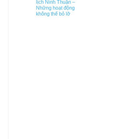
lịch Ninh Thuận –
Những hoạt động
không thể bỏ lỡ