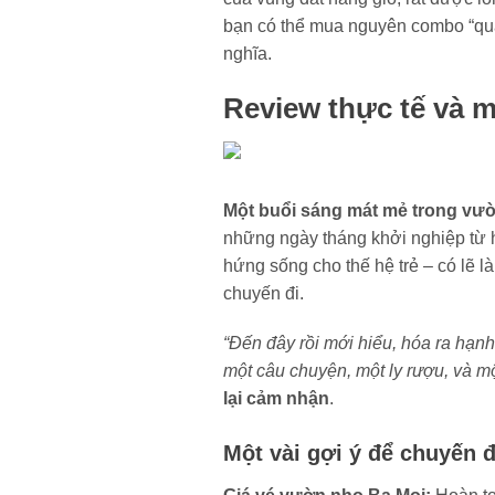
bạn có thể mua nguyên combo “quà
nghĩa.
Review thực tế và 
Một buổi sáng mát mẻ trong vư
những ngày tháng khởi nghiệp từ h
hứng sống cho thế hệ trẻ – có lẽ 
chuyến đi.
“Đến đây rồi mới hiểu, hóa ra hạnh
một câu chuyện, một ly rượu, và m
lại cảm nhận
.
Một vài gợi ý để chuyến đ