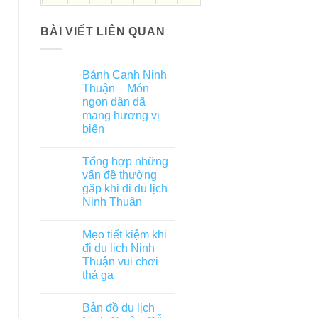
BÀI VIẾT LIÊN QUAN
Bánh Canh Ninh
Thuận – Món
ngon dân dã
mang hương vị
biển
Tổng hợp những
vấn đề thường
gặp khi đi du lịch
Ninh Thuận
Mẹo tiết kiệm khi
đi du lịch Ninh
Thuận vui chơi
thả ga
Bản đồ du lịch