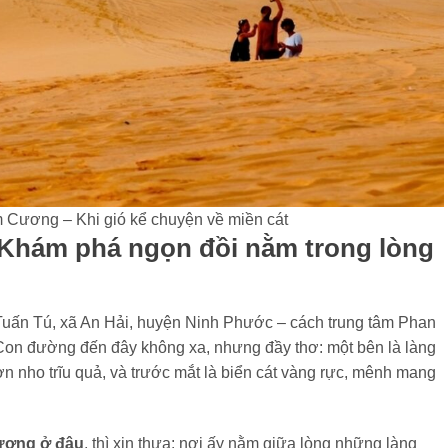
 Cương – Khi gió kể chuyện về miền cát
– Khám phá ngọn đồi nằm trong lòng
uấn Tú, xã An Hải, huyện Ninh Phước – cách trung tâm Phan
n đường đến đây không xa, nhưng đầy thơ: một bên là làng
n nho trĩu quả, và trước mắt là biển cát vàng rực, mênh mang
ương ở đâu
, thì xin thưa: nơi ấy nằm giữa lòng những làng