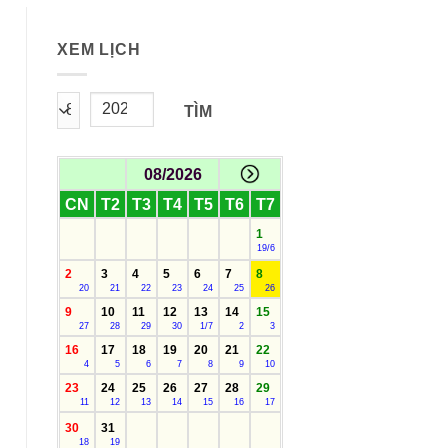
XEM LỊCH
TÌM
08/2026
CN
T2
T3
T4
T5
T6
T7
1
19/6
2
3
4
5
6
7
8
20
21
22
23
24
25
26
9
10
11
12
13
14
15
27
28
29
30
1/7
2
3
16
17
18
19
20
21
22
4
5
6
7
8
9
10
23
24
25
26
27
28
29
11
12
13
14
15
16
17
30
31
18
19