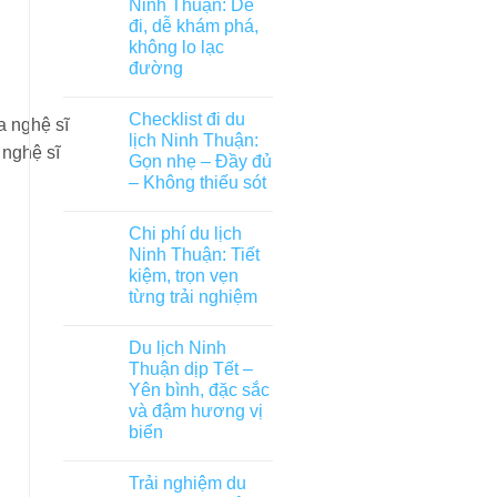
Ninh Thuận: Dễ
đi, dễ khám phá,
không lo lạc
đường
Checklist đi du
lịch Ninh Thuận:
 nghệ sĩ
Gọn nhẹ – Đầy đủ
– Không thiếu sót
Chi phí du lịch
Ninh Thuận: Tiết
kiệm, trọn vẹn
từng trải nghiệm
Du lịch Ninh
Thuận dịp Tết –
Yên bình, đặc sắc
và đậm hương vị
biển
Trải nghiệm du