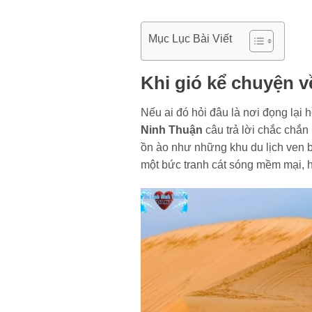
Mục Lục Bài Viết
Khi gió kể chuyện v
Nếu ai đó hỏi đâu là nơi đọng lại 
Ninh Thuận
câu trả lời chắc chắn
ồn ào như những khu du lịch ven 
một bức tranh cát sóng mềm mại, 