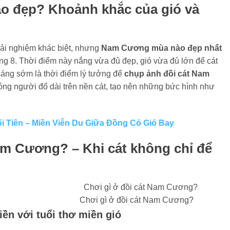
 đẹp? Khoảnh khắc của gió và
ải nghiệm khác biệt, nhưng
Nam Cương mùa nào đẹp nhất
áng 8. Thời điểm này nắng vừa đủ đẹp, gió vừa đủ lớn để cát
sáng sớm là thời điểm lý tưởng để
chụp ảnh đồi cát Nam
bóng người đổ dài trên nền cát, tạo nên những bức hình như
 Tiên – Miền Viễn Du Giữa Đồng Cỏ Gió Bay
am Cương? – Khi cát không chỉ để
Chơi gì ở đồi cát Nam Cương?
iền với tuổi thơ miền gió