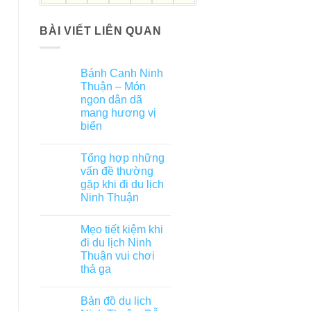
BÀI VIẾT LIÊN QUAN
Bánh Canh Ninh
Thuận – Món
ngon dân dã
mang hương vị
biển
Tổng hợp những
vấn đề thường
gặp khi đi du lịch
Ninh Thuận
Mẹo tiết kiệm khi
đi du lịch Ninh
Thuận vui chơi
thả ga
Bản đồ du lịch