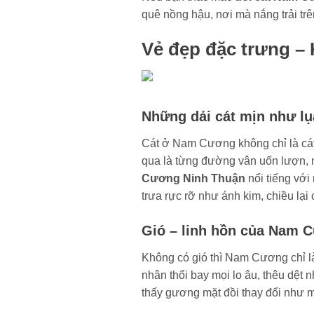
quê nồng hậu, nơi mà nắng trải trê
Vẻ đẹp đặc trưng – 
Những dải cát mịn như lụ
Cát ở Nam Cương không chỉ là cát –
qua là từng đường vân uốn lượn,
Cương Ninh Thuận
nổi tiếng với
trưa rực rỡ như ánh kim, chiều lạ
Gió – linh hồn của Nam 
Không có gió thì Nam Cương chỉ l
nhân thổi bay mọi lo âu, thêu dệt 
thấy gương mặt đồi thay đổi như mộ