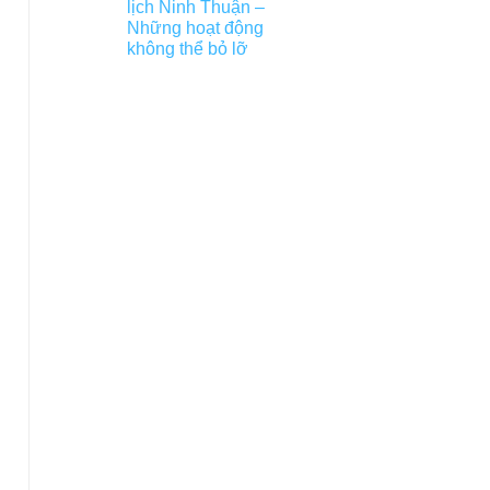
lịch Ninh Thuận –
Những hoạt động
không thể bỏ lỡ