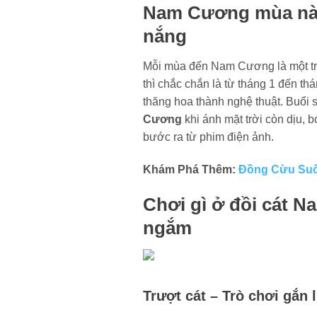
Nam Cương mùa nào
nắng
Mỗi mùa đến Nam Cương là một tr
thì chắc chắn là từ tháng 1 đến th
thăng hoa thành nghệ thuật. Buổi 
Cương
khi ánh mặt trời còn dịu, 
bước ra từ phim điện ảnh.
Khám Phá Thêm:
Đồng Cừu Suối
Chơi gì ở đồi cát N
ngắm
Trượt cát – Trò chơi gắn l